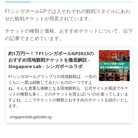
F1シンガポールGPでは人それぞれの観戦スタイルにあわ
せた観戦チケットが用意されています。
チケットの種類と価格、おすすめチケットについて、以下
の記事でまとめています。
約1万円〜！？F1シンガポールGP2023の
おすすめ現地観戦チケットを徹底解説 -
Singapore Lab - シンガポールラボ
F1シンガポールグランプリの現地観戦は、一生の
うちに一度は経験してみたいものの一つですよ
ね。そんな貴重な体験となる現地観戦も、公式サイトが英語でチケ
ットの種類も多く、どのチケットを買えばいいのか迷ってしまいま
すよね。ここでチケットの種類とおすすめのチケットを紹介いたし
ます。
singaporelab.gotodot.sg