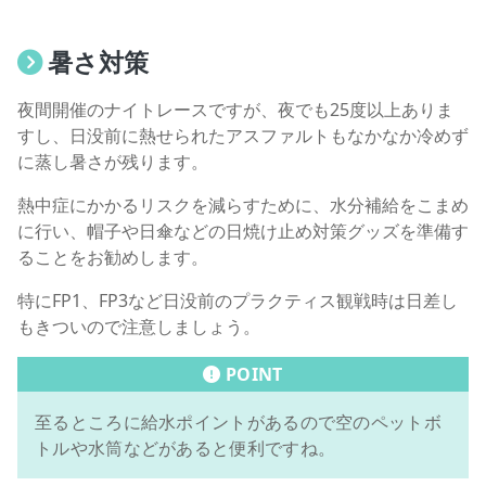
暑さ対策
夜間開催のナイトレースですが、夜でも25度以上ありま
すし、日没前に熱せられたアスファルトもなかなか冷めず
に蒸し暑さが残ります。
熱中症にかかるリスクを減らすために、水分補給をこまめ
に行い、帽子や日傘などの日焼け止め対策グッズを準備す
ることをお勧めします。
特にFP1、FP3など日没前のプラクティス観戦時は日差し
もきついので注意しましょう。
POINT
至るところに給水ポイントがあるので空のペットボ
トルや水筒などがあると便利ですね。