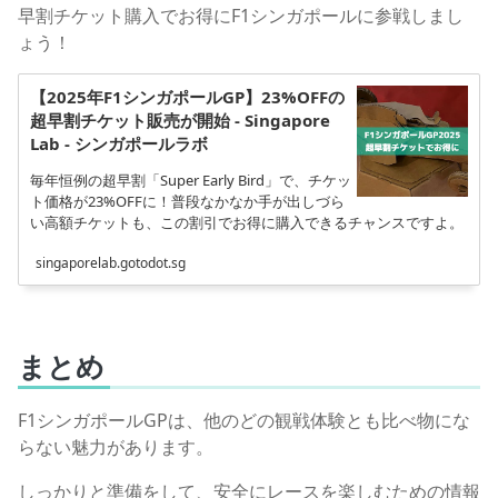
早割チケット購入でお得にF1シンガポールに参戦しまし
ょう！
【2025年F1シンガポールGP】23%OFFの
超早割チケット販売が開始 - Singapore
Lab - シンガポールラボ
毎年恒例の超早割「Super Early Bird」で、チケッ
ト価格が23%OFFに！普段なかなか手が出しづら
い高額チケットも、この割引でお得に購入できるチャンスですよ。
singaporelab.gotodot.sg
まとめ
F1シンガポールGPは、他のどの観戦体験とも比べ物にな
らない魅力があります。
しっかりと準備をして、安全にレースを楽しむための情報