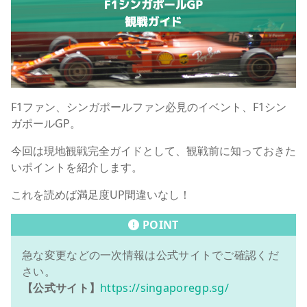
F1ファン、シンガポールファン必見のイベント、F1シン
ガポールGP。
今回は現地観戦完全ガイドとして、観戦前に知っておきた
いポイントを紹介します。
これを読めば満足度UP間違いなし！
POINT
急な変更などの一次情報は公式サイトでご確認くだ
さい。
【公式サイト】
https://singaporegp.sg/