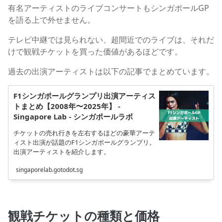
有名アーティストのライブコンサートもシンガポールGP
を語る上で外せません。
テレビ中継では見られない、超間近でのライブは、それだ
けで観戦チケットを買った価値があるほどです。
過去の出演アーティストは以下の記事でまとめています。
F1シンガポールグランプリ出演アーティス
トまとめ【2008年〜2025年】 -
Singapore Lab - シンガポールラボ
チケットの売れ行きを左右するほどの豪華アーテ
ィスト出演が話題のF1シンガポールグランプリ。
出演アーティストを紹介します。
singaporelab.gotodot.sg
観戦チケットの種類と価格